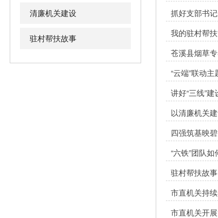
清廉机关建设
抓好支部书记
我的驻村帮扶
驻村帮扶故事
苍溪县烟草专
“云端”联动
讲好“三线”建
以清廉机关建
四强筑基映碧
“六铁”团队
驻村帮扶故事
市直机关持续
市直机关开展