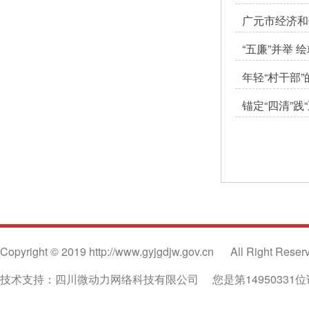
广元市经济和
“五廉”并举
年轻“村干部
锚定“四清”践
Copyright © 2019 http://www.gyjgdjw.gov.cn
All Right Reser
技术支持：四川微动力网络科技有限公司
您是第14950331