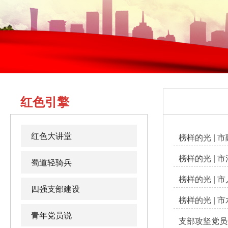
红色引擎
红色大讲堂
榜样的光 |
榜样的光 |
蜀道轻骑兵
榜样的光 |
四强支部建设
榜样的光 |
青年党员说
支部攻坚党员