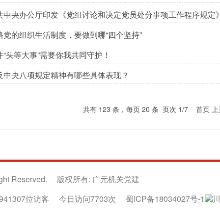
共中央办公厅印发《党组讨论和决定党员处分事项工作程序规定
格党的组织生活制度，要做到哪“四个坚持”
件“头等大事”需要你我共同守护！
反中央八项规定精神有哪些具体表现？
共有 123 条，每页 20 条 页次 1/7 首页 
ight Reserved.
版权所有: 广元机关党建
941307位访客
今日访问7703次
蜀ICP备18034027号-1
川