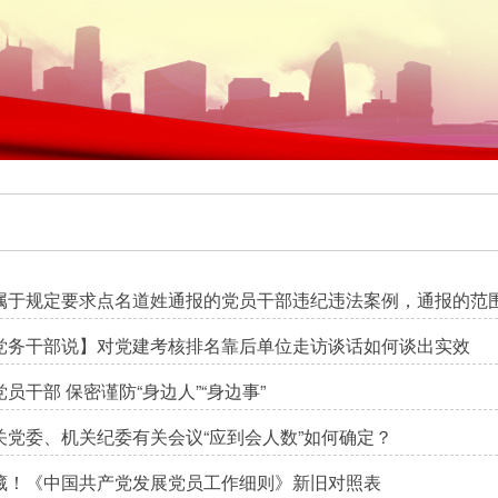
属于规定要求点名道姓通报的党员干部违纪违法案例，通报的范
党务干部说】对党建考核排名靠后单位走访谈话如何谈出实效
党员干部 保密谨防“身边人”“身边事”
关党委、机关纪委有关会议“应到会人数”如何确定？
藏！《中国共产党发展党员工作细则》新旧对照表