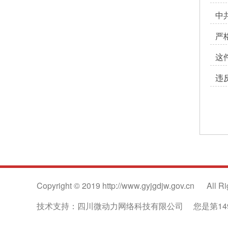
中
严
这
违
Copyright © 2019 http://www.gyjgdjw.gov.cn
All R
技术支持：四川微动力网络科技有限公司
您是第14