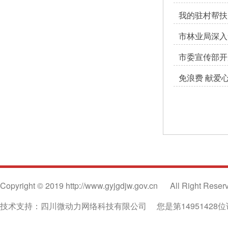
我的驻村帮扶
市林业局深入
市委宣传部开
免浪费 献爱
Copyright © 2019 http://www.gyjgdjw.gov.cn
All Right Reser
技术支持：四川微动力网络科技有限公司
您是第14951428