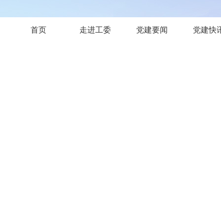
首页
走进工委
党建要闻
党建快