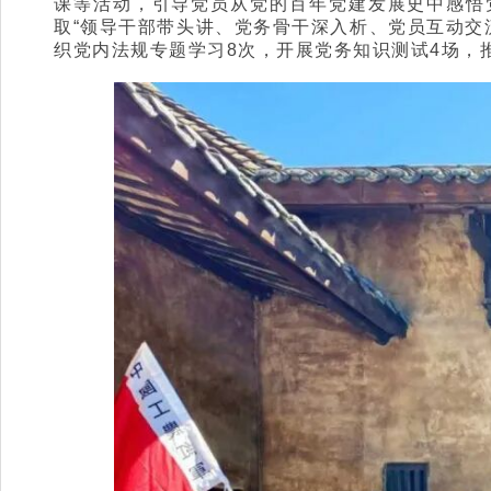
课等活动，引导党员从党的百年党建发展史中感悟党
取“领导干部带头讲、党务骨干深入析、党员互动交
织党内法规专题学习8次，开展党务知识测试4场，