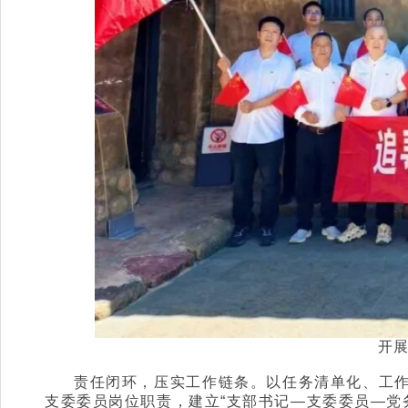
开展
责任闭环，压实工作链条。以任务清单化、工作
支委委员岗位职责，建立“支部书记—支委委员—党