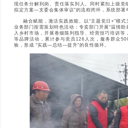
现任务分解到岗、责任落实到人。同时紧扣上级党组
拟定方案—支委会集体审议”的流程闭环，系统部署年
融合赋能，激活实践效能。以“主题党日+”模
业务部门按需策划特色活动：专卖部门开展“温情助
入乡村市场，开展卷烟陈列指导、经营技巧培训等，
等品牌活动，累计参与党员126人次，服务群众5
验，形成 “实践—总结—提升”的良性循环。