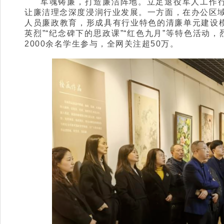
军魂铸廉，打造廉洁阵地。立足退役军人工作行
让廉洁理念深度浸润行业发展。一方面，在办公区域
人员廉政教育，形成具有行业特色的清廉单元建设
英烈”“纪念碑下的思政课”“红色九月”等特色活动
2000余名学生参与，全网关注超50万。