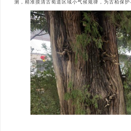
测，精准摸清古蜀道区域小气候规律，为古柏保护