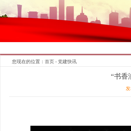
您现在的位置：
首页
- 党建快讯
“书香
发