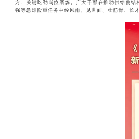
方、关键吃劲岗位磨炼。广大干部在推动供给侧结
强等急难险重任务中经风雨、见世面、壮筋骨、长