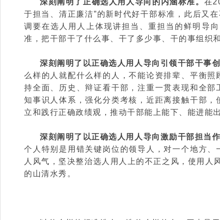
深刻阐明了正确选人用人导向的内涵标准。
在
于担当、清正廉洁”的新时代好干部标准，此后又在不
调要在选人用人上体现讲担当、重担当的鲜明导向
准，把干部干了什么事、干了多少事、干的事组织
深刻阐明了以正确选人用人导向引领干部干事
么样的人就配什么样的人，不能论资排辈、平衡照
持全面、历史、辩证看干部，注重一贯表现和全部
知事识人体系，强化分类考核，近距离接触干部，
立和践行正确政绩观，推动干部能上能下、能进能
深刻阐明了以正确选人用人导向激励干部担当
个人特别是用错关键岗位的领导人，对一个地方、
人风气，坚决整治选人用人上的不正之风，使用人风
的山清水秀。