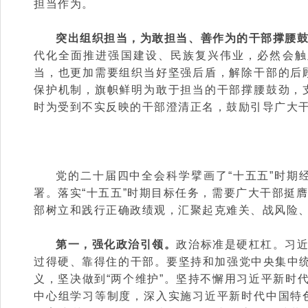
担当作为。
突出组织担当，为敢担当、善作为的干部撑腰
代化全面推进强国建设、民族复兴伟业，必然会触
当，也更加需要组织当好坚强后盾，解除干部的后
保护机制，旗帜鲜明为敢于担当的干部撑腰鼓劲，
时为受到不实反映的干部澄清正名，鼓励引导广大
党的二十届四中全会科学擘画了“十五五”时
署。落实“十五五”时期目标任务，需要广大干部挺
部树立和践行正确政绩观，汇聚起克难关、战风险
第一，强化政治引领。
政治标准是硬杠杠。习
过得硬、靠得住的干部。要坚持和加强党中央集中统
义，坚决做到“两个维护”。坚持不懈用习近平新时
中心组学习等制度，深入实施习近平新时代中国特