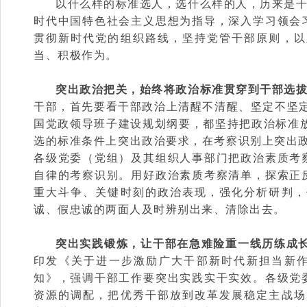
以什么样的标准选人，选什么样的人，历来是
时代中国特色社会主义思想为指导，深入学习领会
贯彻新时代党的组织路线，坚持党管干部原则，以
当、积极作为。
突出政治把关，始终将政治标准贯穿到干部选
干部，首先要看干部政治上清醒不清醒、坚定不坚
国党政领导班子建设规划纲要，都坚持把政治标准放
选的标准条件上突出政治要求，在考察识别上突出政
各级党委（党组）及其组织人事部门把政治素质考
自律的考察识别。用好政治素质考察清单，探索正
重大斗争、关键时刻的政治表现，强化分析研判，
诚、假忠诚的两面人及时辨别出来、清除出去。
突出实践锻炼，让干部在急难险重一线历练成
印发《关于进一步激励广大干部新时代新担当新作
知》，强调干部工作要突出实践实干实效。各级党
资源的调配，把优秀干部放到改革发展稳定主战场