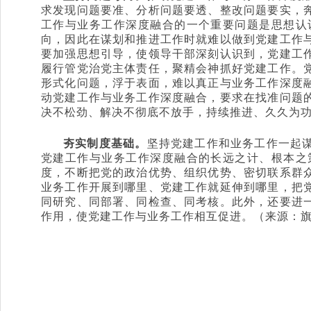
求发现问题要准、分析问题要透、整改问题要实，
工作与业务工作深度融合的一个重要问题是思想认
向，因此在谋划和推进工作时就难以做到党建工作
要加强思想引导，使领导干部深刻认识到，党建工
履行管党治党主体责任，聚精会神抓好党建工作。
形式化问题，浮于表面，难以真正与业务工作深度
动党建工作与业务工作深度融合，要求在找准问题
决不松劲、解决不彻底不放手，持续推进、久久为
夯实制度基础。
坚持党建工作和业务工作一起
党建工作与业务工作深度融合的长远之计、根本之
度，不断把党的政治优势、组织优势、密切联系群
业务工作开展到哪里、党建工作就延伸到哪里，把
同研究、同部署、同检查、同考核。此外，还要进
作用，使党建工作与业务工作相互促进。（来源：