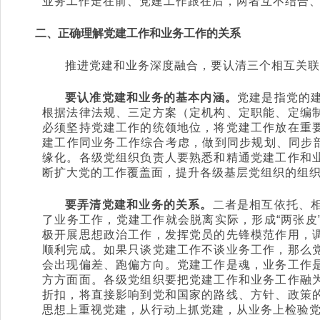
业务工作走在前、党建工作跟在后，两者互不结合、
二、正确理解党建工作和业务工作的关系
推进党建和业务深度融合，要认清三个相互关联
要认准党建和业务的基本内涵。
党建是指党的
根据法律法规、三定方案（定机构、定职能、定编
必须坚持党建工作的统领地位，将党建工作放在重
建工作同业务工作综合考虑，做到同步规划、同步部
缘化。各级党组织负责人要熟悉和精通党建工作和
断扩大党的工作覆盖面，提升各级基层党组织的组
要弄清党建和业务的关系。
二者是相互依托、
了业务工作，党建工作就会脱离实际，形成“两张皮
极开展思想政治工作，发挥党员的先锋模范作用，
顺利完成。如果只谈党建工作不谈业务工作，那么
会出现偏差、跑偏方向。党建工作是魂，业务工作
方方面面。各级党组织要把党建工作和业务工作融
折扣，将直接影响到党和国家的路线、方针、政策
思想上重视党建，从行动上抓党建，从业务上检验