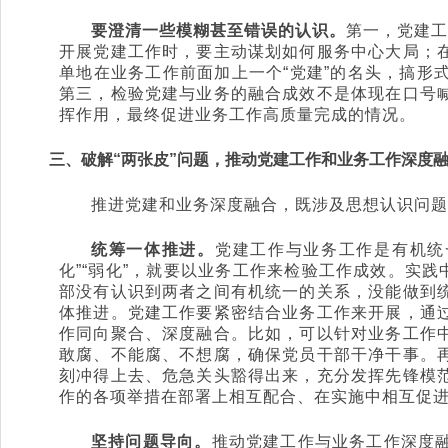
要澄清一些模糊甚至错误的认识。
第一，党建工
开展党建工作时，要主动谋划如何服务中心大局；
单地在业务工作前面加上一个“党建”的名头，搞形
第三，检验党建与业务的融合成效不是体现在口号
挥作用，最终促进业务工作高质量完成的情况。
三、破解“两张皮”问题，推动党建工作和业务工作深度
推进党建和业务深度融合，既涉及思想认识问题
统筹一体推进。
党建工作与业务工作是有机统
化”“弱化”，就要以业务工作来检验工作成效。实
部没有认识到两者之间有机统一的关系，没能做到
体推进。党建工作要紧密结合业务工作来开展，通
作同向聚合、深度融合。比如，可以针对业务工作
敢腐、不能腐、不想腐，确保党员干部干净干事。
刻冲得上去、危急关头豁得出来，充分发挥先锋模
作的各项举措在部署上相互配合、在实施中相互促
坚持问题导向。
推动党建工作与业务工作深度