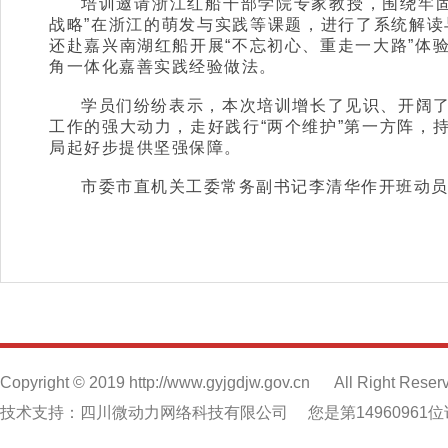
培训邀请浙江红船干部学院专家教授，围绕牢
战略”在浙江的萌发与实践等课题，进行了系统解
还赴嘉兴南湖红船开展“不忘初心、重走一大路”体
角一体化嘉善实践经验做法。
学员们纷纷表示，本次培训增长了见识、开阔了
工作的强大动力，走好践行“两个维护”第一方阵，
局起好步提供坚强保障。
市委市直机关工委常务副书记李清华作开班动
Copyright © 2019 http://www.gyjgdjw.gov.cn
All Right Reser
技术支持：四川微动力网络科技有限公司
您是第14960961