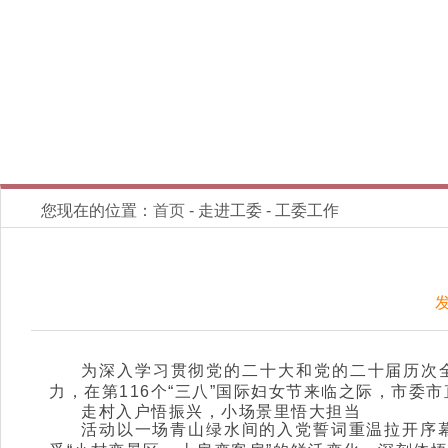
您现在的位置：
首页
- 走进工委 - 工委工作
发
为深入学习贯彻党的二十大和党的二十届历次
力，在第116个“三八”国际妇女节来临之际，市委
走村入户悟振兴，小场景里悟大担当
活动以一场青山绿水间的入党誓词重温拉开序