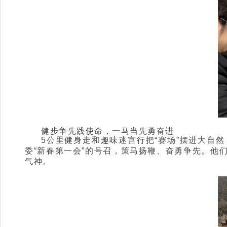
健步争先践使命，一马当先勇奋进
5公里健身走和趣味迷宫行把“赛场”摆进大自
委“新春第一会”的号召，策马扬鞭、奋勇争先。他
气神。