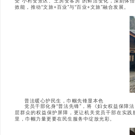
受“小村变景区、土房变客房”的鲜活变化，深刻体
效能，推动“文旅+百业”与“百业+文旅”融合发展。
普法暖心护民生，巾帼先锋显本色
党员干部化身“普法先锋”，将《妇女权益保障
层群众的权益保护屏障，更让机关党员干部在实践
里，巾帼力量更要在民生服务中绽放光彩。