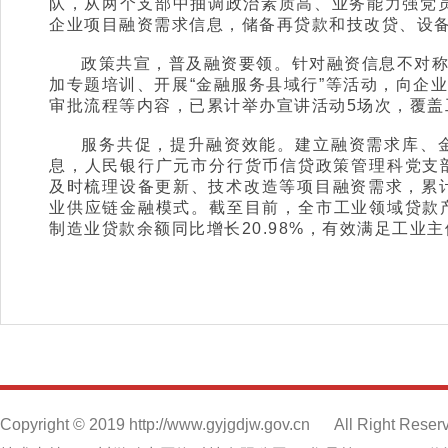
队，从两个支部中抽调政治素质高、业务能力强党员
企业项目融资需求信息，储备再贷款和技改贷、设备
政策共宣，普及融资要领。针对融资信息不对
加专题培训、开展“金融服务县域行”等活动，向企
审批流程等内容，已累计举办宣讲活动5场次，覆盖
服务共促，提升融资效能。建立融资需求库、
息，人民银行广元市分行货币信贷政策管理科党支
及时梳理设备更新、技术改造等项目融资需求，累
业供应链金融模式。截至目前，全市工业领域贷款产品
制造业贷款余额同比增长20.98%，有效满足工业
Copyright © 2019 http://www.gyjgdjw.gov.cn
All Right Reser