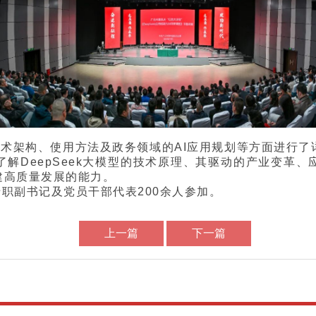
程、技术架构、使用方法及政务领域的AI应用规划等方面进行
了解DeepSeek大模型的技术原理、其驱动的产业变革
建高质量发展的能力。
职副书记及党员干部代表200余人参加。
上一篇
下一篇