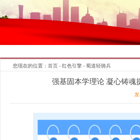
您现在的位置：
首页
- 红色引擎 - 蜀道轻骑兵
强基固本学理论 凝心铸魂
发