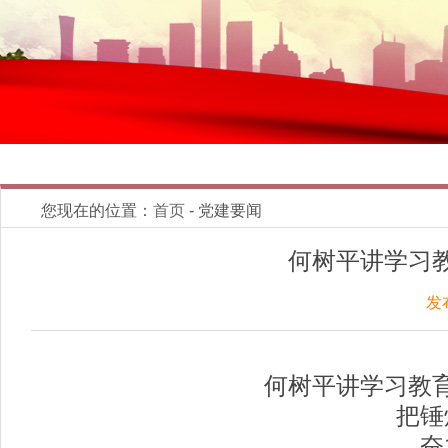
您现在的位置：
首页
- 党建要闻
何树平讲学习
发
何树平讲学习教
把锤
奋