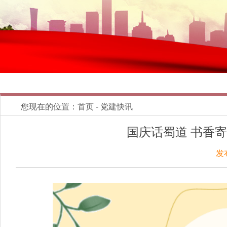
您现在的位置：
首页
- 党建快讯
国庆话蜀道 书香
发