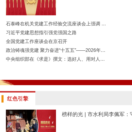
石泰峰在机关党建工作经验交流座谈会上强调 深入学习贯彻习近平党建思想 不断开创机关党建工作新局面
习近平党建思想指引强党强国之路
全国党建工作座谈会在京召开
政治铸魂强党建 聚力奋进“十五五”——2026年四川省机关党的建设暨纪检工作会议召开
中央组织部在《求是》撰文：选好人、用对人是头等大事；让干部在急难险重一线历练成长；为敢担当、善作为的干部撑腰鼓劲
红色引擎