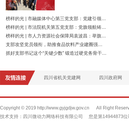
榜样的光 | 市融媒体中心第三党支部：党建引领铸精品 融媒聚力谱新篇
榜样的光 | 市法院机关第五党支部：党旗领航铸法魂 双优双进显担当
榜样的光 | 市人力资源社会保障局袁波昌：举旗铸魂强根基 砺剑护航扬清风
支部攻坚党员领衔，助推食品饮料产业建圈强链！
抓好支部书记这个“关键少数” 锻造过硬党务骨干队伍
四川省机关党建网
四川政府网
Copyright © 2019 http://www.gyjgdjw.gov.cn
All Right Reser
技术支持：四川微动力网络科技有限公司
您是第14944873